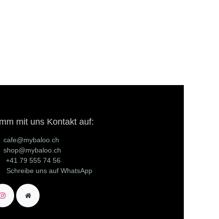
mm mit uns Kontakt auf:
cafe@mybaloo.ch
shop@mybaloo.ch
+41 79 555 74 56
Schreibe uns auf WhatsApp