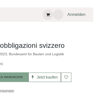
Anmelden
obbligazioni svizzero
2023, Bundesamt für Bauten und Logistik
)
Jetzt kaufen
EN WARENKORB
dingungen