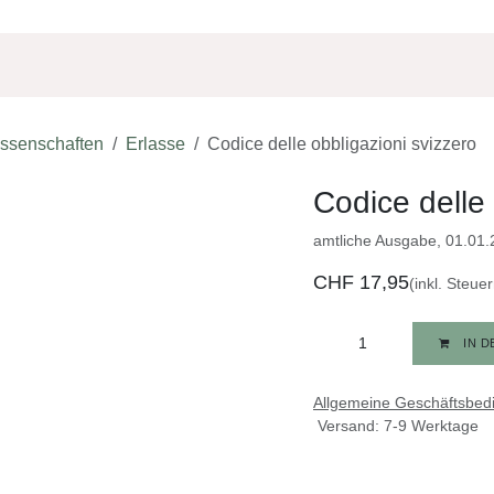
Shop
Über Uns
Sponsoring
Jobs
ssenschaften
Erlasse
Codice delle obbligazioni svizzero
Codice delle 
amtliche Ausgabe, 01.01.
CHF
17,95
(inkl. Steuern
IN D
Allgemeine Geschäftsbe
Versand: 7-9 Werktage