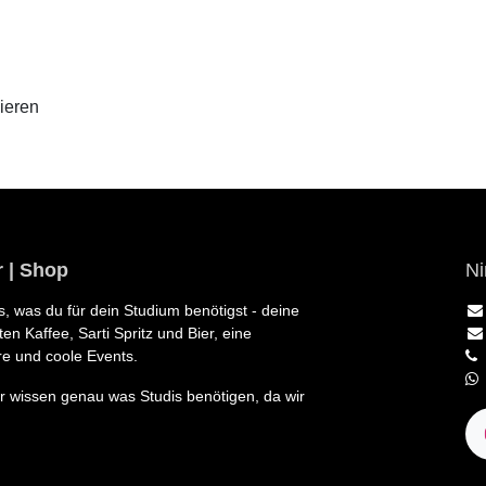
ieren
Ni
r | Shop
es, was du für dein Studium benötigst - deine
en Kaffee, Sarti Spritz und Bier, eine
e und coole Events.
 wissen genau was Studis benötigen, da wir dies