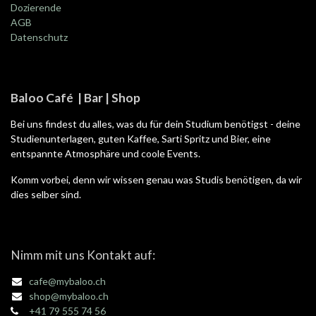
Dozierende
AGB
Datenschutz
Baloo Café | Bar | Shop
Bei uns findest du alles, was du für dein Studium benötigst - deine
Studienunterlagen, guten Kaffee, Sarti Spritz und Bier, eine
entspannte Atmosphäre und coole Events.
Komm vorbei, denn wir wissen genau was Studis benötigen, da wir
dies selber sind.
Nimm mit uns Kontakt auf:
cafe@mybaloo.ch
shop@mybaloo.ch
+41 79 555 74 56