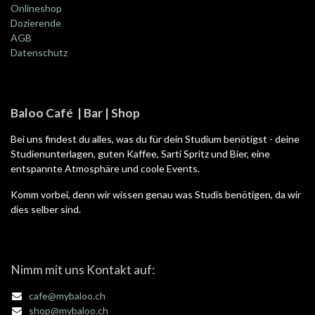
Onlineshop
Dozierende
AGB
Datenschutz
Baloo Café | Bar | Shop
Bei uns findest du alles, was du für dein Studium benötigst - deine
Studienunterlagen, guten Kaffee, Sarti Spritz und Bier, eine
entspannte Atmosphäre und coole Events.
Komm vorbei, denn wir wissen genau was Studis benötigen, da wir
dies selber sind.
Nimm mit uns Kontakt auf:
cafe@mybaloo.ch
shop@mybaloo.ch