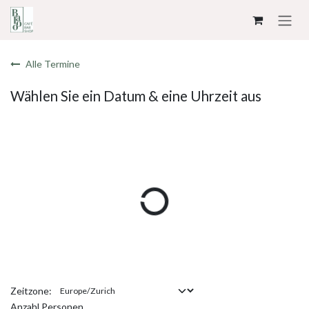
ZUM INHALT SPRINGEN
Alle Termine
Wählen Sie ein Datum & eine Uhrzeit aus
Zeitzone:
Anzahl Personen