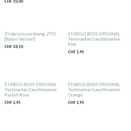
CHF
10,00
Zivilprozessordnung, ZPO
STABILO BOSS ORIGINAL
[Baloo-Version]
Textmarker/Leuchtmarker
Pink
CHF
18,10
CHF
1,95
STABILO BOSS ORIGINAL
STABILO BOSS ORIGINAL
Textmarker/Leuchtmarker
Textmarker/Leuchtmarker
Pastell Rosa
Orange
CHF
1,95
CHF
1,95