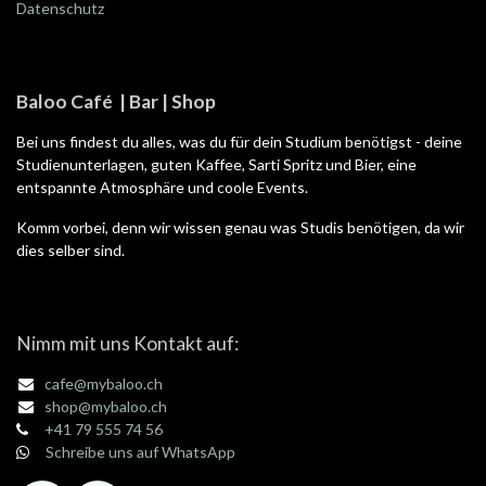
Datenschutz
Baloo Café | Bar | Shop
Bei uns findest du alles, was du für dein Studium benötigst - deine
Studienunterlagen, guten Kaffee, Sarti Spritz und Bier, eine
entspannte Atmosphäre und coole Events.
Komm vorbei, denn wir wissen genau was Studis benötigen, da wir
dies selber sind.
Nimm mit uns Kontakt auf:
cafe@mybaloo.ch
shop@mybaloo.ch
+41 79 555 74 56
Schreibe uns auf WhatsApp