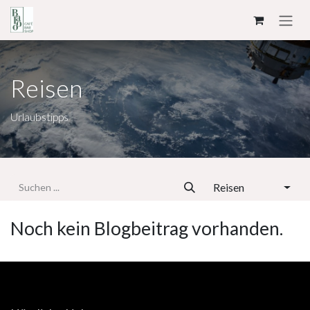
ZUM INHALT SPRINGEN
Reisen
Urlaubstipps
Reisen
Noch kein Blogbeitrag vorhanden.